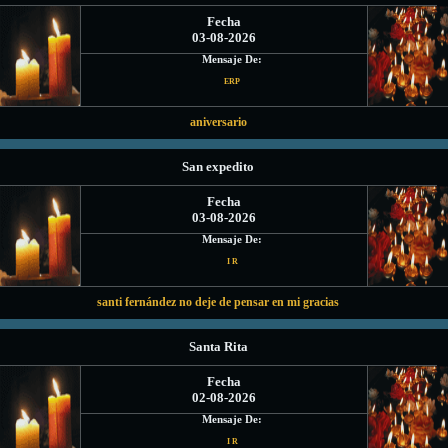
Fecha
03-08-2026
Mensaje De:
ERP
aniversario
San expedito
Fecha
03-08-2026
Mensaje De:
I R
santi fernández no deje de pensar en mi gracias
Santa Rita
Fecha
02-08-2026
Mensaje De:
I R