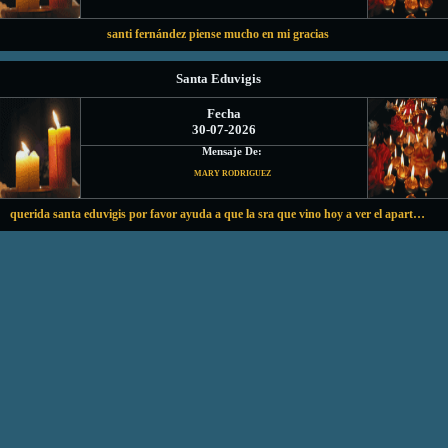
santi fernández piense mucho en mi gracias
Santa Eduvigis
Fecha
30-07-2026
Mensaje De:
MARY RODRIGUEZ
querida santa eduvigis por favor ayuda a que la sra que vino hoy a ver el apartamento lo compre y nos lo alquile a nosotros y podamos seguir viviendo aquí gracias